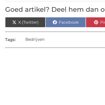
Goed artikel? Deel hem dan o
X (Twitter)
Facebook
Pi
Bedrijven
Tags: