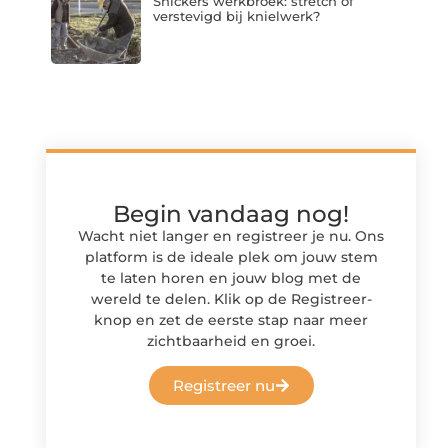
Snickers werkbroek: stretch of
verstevigd bij knielwerk?
Begin vandaag nog!
Wacht niet langer en registreer je nu. Ons
platform is de ideale plek om jouw stem
te laten horen en jouw blog met de
wereld te delen. Klik op de Registreer-
knop en zet de eerste stap naar meer
zichtbaarheid en groei.
Registreer nu