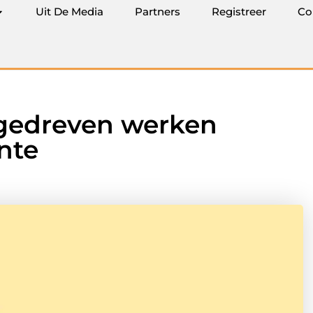
Uit De Media
Partners
Registreer
Co
agedreven werken
nte