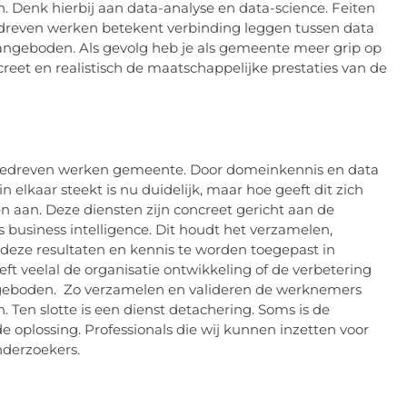
Denk hierbij aan data-analyse en data-science. Feiten
gedreven werken betekent verbinding leggen tussen data
angeboden. Als gevolg heb je als gemeente meer grip op
ncreet en realistisch de maatschappelijke prestaties van de
atagedreven werken gemeente. Door domeinkennis en data
 elkaar steekt is nu duidelijk, maar hoe geeft dit zich
en aan. Deze diensten zijn concreet gericht aan de
 business intelligence. Dit houdt het verzamelen,
 deze resultaten en kennis te worden toegepast in
eft veelal de organisatie ontwikkeling of de verbetering
angeboden. Zo verzamelen en valideren de werknemers
 Ten slotte is een dienst detachering. Soms is de
e oplossing. Professionals die wij kunnen inzetten voor
nderzoekers.