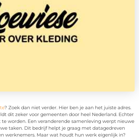
te
? Zoek dan niet verder. Hier ben je aan het juiste adres.
geldt dit zeker voor gemeenten door heel Nederland. Echter
ient te worden. Een veranderende samenleving werpt nieuwe
we taken. Dit bedrijf helpt je graag met datagedreven
en werknemers. Maar wat houdt hun werk eigenlijk in?