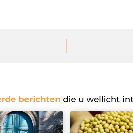
erde berichten
die u wellicht in