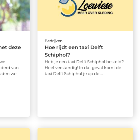
Bedrijven
met deze
Hoe rijdt een taxi Delft
Schiphol?
 we
Heb je een taxi Delft Schiphol besteld?
jderd van
Heel verstandig! In dat geval komt de
ouden we
taxi Delft Schiphol je op de ...