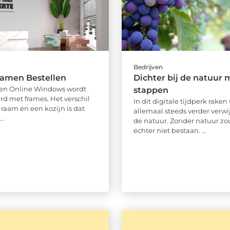
Bedrijven
Ramen Bestellen
Dichter bij de natuur 
men Online Windows wordt
stappen
rd met frames. Het verschil
In dit digitale tijdperk raken
 raam en een kozijn is dat
allemaal steeds verder verwi
..
de natuur. Zonder natuur z
echter niet bestaan. ...