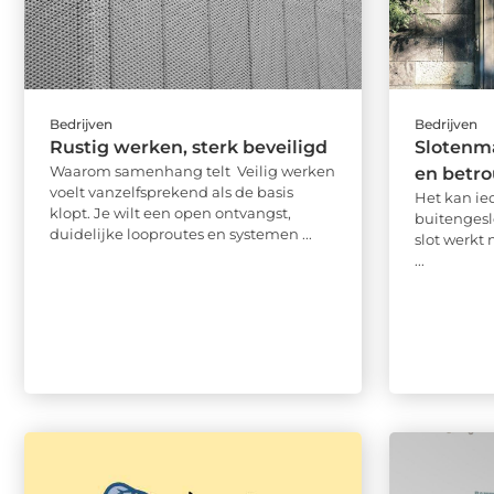
Bedrijven
Bedrijven
Rustig werken, sterk beveiligd
Slotenma
Waarom samenhang telt Veilig werken
en betr
voelt vanzelfsprekend als de basis
Het kan ie
klopt. Je wilt een open ontvangst,
buitengeslo
duidelijke looproutes en systemen ...
slot werkt 
...