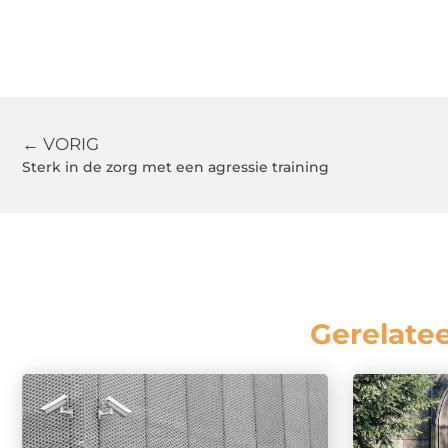
← VORIG
Sterk in de zorg met een agressie training
Gerelate