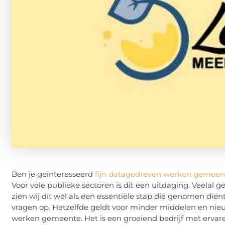
Ben je geïnteresseerd
fijn datagedreven werken gemeen
Voor vele publieke sectoren is dit een uitdaging. Veelal 
zien wij dit wel als een essentiële stap die genomen d
vragen op. Hetzelfde geldt voor minder middelen en nieu
werken gemeente. Het is een groeiend bedrijf met ervar