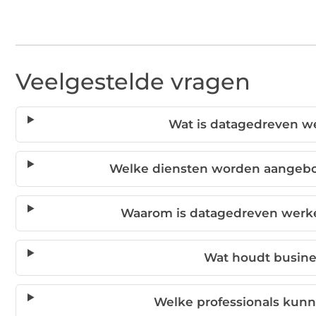
Veelgestelde vragen
Wat is datagedreven 
Welke diensten worden aangeb
Waarom is datagedreven werk
Wat houdt busines
Welke professionals kun