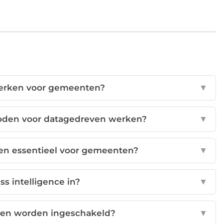
werken voor gemeenten?
▼
oden voor datagedreven werken?
▼
en essentieel voor gemeenten?
▼
s intelligence in?
▼
nen worden ingeschakeld?
▼