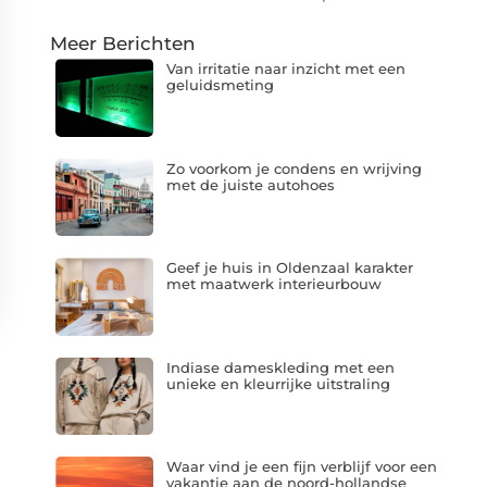
Meer Berichten
Van irritatie naar inzicht met een
geluidsmeting
Zo voorkom je condens en wrijving
met de juiste autohoes
Geef je huis in Oldenzaal karakter
met maatwerk interieurbouw
Indiase dameskleding met een
unieke en kleurrijke uitstraling
Waar vind je een fijn verblijf voor een
vakantie aan de noord-hollandse