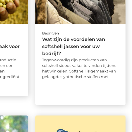
Bedrijven
Wat zijn de voordelen van
aak voor
softshell jassen voor uw
bedrijf?
roductie
Tegenwoordig zijn producten van
nen een
softshell steeds vaker te vinden tijdens
aan
het winkelen. Softshell is gemaakt van
 ingrediënt
gelaagde synthetische stoffen met ...