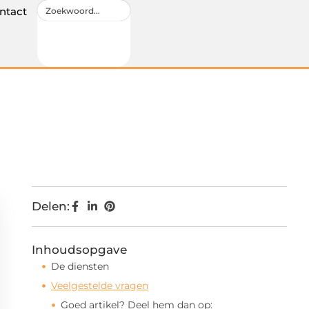
ntact
Delen:
Inhoudsopgave
De diensten
Veelgestelde vragen
Goed artikel? Deel hem dan op: