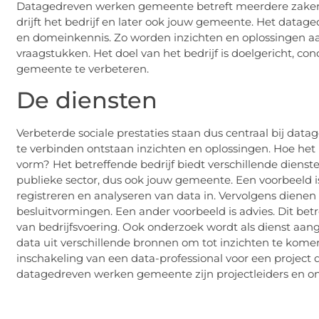
Datagedreven werken gemeente betreft meerdere zaken. 
drijft het bedrijf en later ook jouw gemeente. Het data
en domeinkennis. Zo worden inzichten en oplossingen a
vraagstukken. Het doel van het bedrijf is doelgericht, co
gemeente te verbeteren.
De diensten
Verbeterde sociale prestaties staan dus centraal bij d
te verbinden ontstaan inzichten en oplossingen. Hoe het in
vorm? Het betreffende bedrijf biedt verschillende dienst
publieke sector, dus ook jouw gemeente. Een voorbeeld is
registreren en analyseren van data in. Vervolgens dienen
besluitvormingen. Een ander voorbeeld is advies. Dit betr
van bedrijfsvoering. Ook onderzoek wordt als dienst a
data uit verschillende bronnen om tot inzichten te komen.
inschakeling van een data-professional voor een project d
datagedreven werken gemeente zijn projectleiders en o