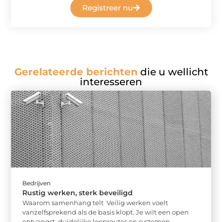
Registreer nu
Gerelateerde berichten
die u wellicht
interesseren
Bedrijven
Rustig werken, sterk beveiligd
Waarom samenhang telt Veilig werken voelt
vanzelfsprekend als de basis klopt. Je wilt een open
ontvangst, duidelijke looproutes en systemen ...