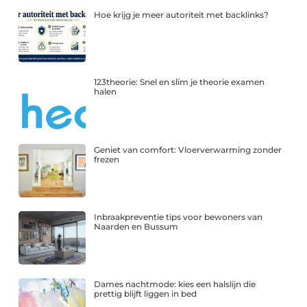
Hoe krijg je meer autoriteit met backlinks?
123theorie: Snel en slim je theorie examen
halen
Geniet van comfort: Vloerverwarming zonder
frezen
Inbraakpreventie tips voor bewoners van
Naarden en Bussum
Dames nachtmode: kies een halslijn die
prettig blijft liggen in bed