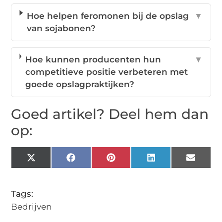
Hoe helpen feromonen bij de opslag
▼
van sojabonen?
Hoe kunnen producenten hun
▼
competitieve positie verbeteren met
goede opslagpraktijken?
Goed artikel? Deel hem dan
op:
X
Facebook
Pinterest
LinkedIn
Email
(Twitter)
Tags:
Bedrijven