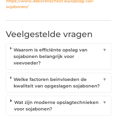
https://www.dekorenschoof.eu/opslag-van-
sojabonen/
Veelgestelde vragen
Waarom is efficiënte opslag van
▼
sojabonen belangrijk voor
veevoeder?
Welke factoren beïnvloeden de
▼
kwaliteit van opgeslagen sojabonen?
Wat zijn moderne opslagtechnieken
▼
voor sojabonen?