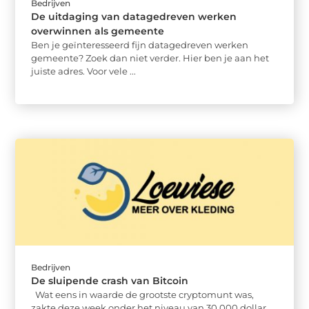
Bedrijven
De uitdaging van datagedreven werken
overwinnen als gemeente
Ben je geïnteresseerd fijn datagedreven werken
gemeente? Zoek dan niet verder. Hier ben je aan het
juiste adres. Voor vele ...
Bedrijven
De sluipende crash van Bitcoin
Wat eens in waarde de grootste cryptomunt was,
zakte deze week onder het niveau van 30.000 dollar.