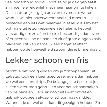
veel onderhoud nodig. Zodra ze op je dak geplaatst
zijn hoef je er eigenlijk niet meer naar om te kijken.
Dit is natuurlijk erg fijn om van te voren te weten
want je wil niet onverwachts veel tijd moeten
besteden aan iets wat helemaal niet leuk is. Om het
optimale uit je zonnepanelen te halen is het wel
verstandig om ze af en toe te checken. Kijk dan even
of er geen vuil op de panelen zit of grote dingen zoals
bladeren. Dit kan namelijk een negatief effect
hebben op de hoeveelheid stroom die je binnenhaalt.
Lekker schoon en fris
Mocht je het nodig vinden om je zonnepanelen uit
Lelystad toch een keer goed te reinigen, dan hebben
we wel een aantal tips. De belangrijkste tip is dat je
alleen water mag gebruiken voor het schoonmaken
van de panelen. Gebruik nooit iets wat ontvet en
gebruik ook geen afwas- of schoonmaakmiddel.
Wanneer je dit wel doet kan dit gevolgen hebben. Zo