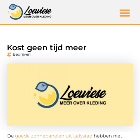
Kost geen tijd meer
Bedrijven
De
goede zonnepanelen uit Lelystad
hebben niet