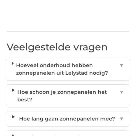
Veelgestelde vragen
Hoeveel onderhoud hebben
▼
zonnepanelen uit Lelystad nodig?
Hoe schoon je zonnepanelen het
▼
best?
Hoe lang gaan zonnepanelen mee?
▼