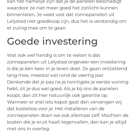
kan het namelijk zijn dat je de panelen beschadigt
waardoor ze niet meer goed het zonlicht kunnen
binnenlaten. Je weet vast dat zonnepanelen uit
Lelystad niet goedkoop zijn, dus het is verstandig om
er zuinig mee om te gaan.
Goede investering
Wat ook wel handig is om te weten is dat
zonnepanelen uit Lelystad ongeveer een investering
is die je één keer in je leven doet. Ze gaan ontzettend
lang mee, meestal wel rond de veertig jaar.
Denkende dat je pas na je twintigste je eerste woning
hebt, zit je dus wel goed. Als je bij ons de panelen
koopt, dan zit hier natuurlijk ook garantie op.
Wanneer er snel iets kapot gaat dan vervangen wij
dat kosteloos voor je. Het installeren van de
zonnepanelen doen we ook allemaal zelf. Mochten de
kosten die je eruit haalt tegenvallen, dan kan je altijd
met ons in overleg.