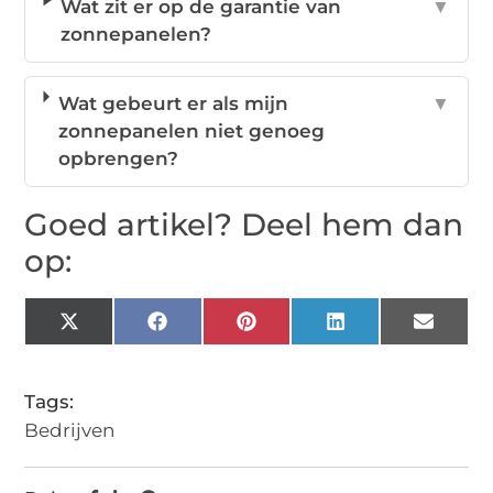
Wat zit er op de garantie van
▼
zonnepanelen?
Wat gebeurt er als mijn
▼
zonnepanelen niet genoeg
opbrengen?
Goed artikel? Deel hem dan
op:
X
Facebook
Pinterest
LinkedIn
Email
(Twitter)
Tags:
Bedrijven