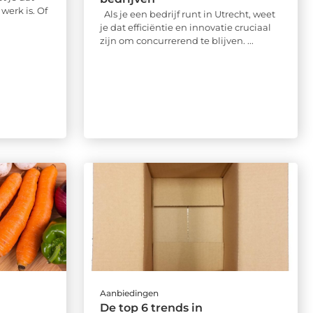
werk is. Of
Als je een bedrijf runt in Utrecht, weet
je dat efficiëntie en innovatie cruciaal
zijn om concurrerend te blijven. ...
Aanbiedingen
De top 6 trends in