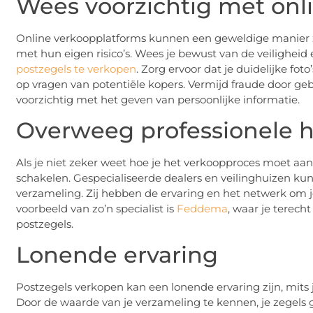
Wees voorzichtig met onl
Online verkoopplatforms kunnen een geweldige manier z
met hun eigen risico’s. Wees je bewust van de veiligheid
postzegels te verkopen
. Zorg ervoor dat je duidelijke fot
op vragen van potentiële kopers. Vermijd fraude door g
voorzichtig met het geven van persoonlijke informatie.
Overweeg professionele 
Als je niet zeker weet hoe je het verkoopproces moet aa
schakelen. Gespecialiseerde dealers en veilinghuizen kun
verzameling. Zij hebben de ervaring en het netwerk om je
voorbeeld van zo’n specialist is
Feddema
, waar je terech
postzegels.
Lonende ervaring
Postzegels verkopen kan een lonende ervaring zijn, mits 
Door de waarde van je verzameling te kennen, je zegels g