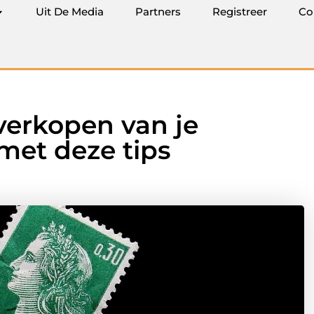
Uit De Media
Partners
Registreer
Co
 verkopen van je
met deze tips