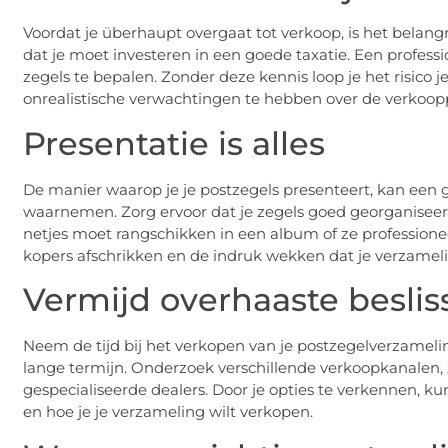
Voordat je überhaupt overgaat tot verkoop, is het belangr
dat je moet investeren in een goede taxatie. Een profess
zegels te bepalen. Zonder deze kennis loop je het risico j
onrealistische verwachtingen te hebben over de verkoopp
Presentatie is alles
De manier waarop je je postzegels presenteert, kan een g
waarnemen. Zorg ervoor dat je zegels goed georganiseerd
netjes moet rangschikken in een album of ze professione
kopers afschrikken en de indruk wekken dat je verzameli
Vermijd overhaaste besli
Neem de tijd bij het verkopen van je postzegelverzamelin
lange termijn. Onderzoek verschillende verkoopkanalen, z
gespecialiseerde dealers. Door je opties te verkennen, k
en hoe je je verzameling wilt verkopen.