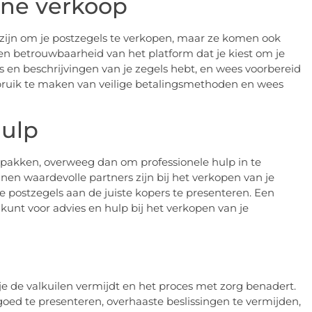
ine verkoop
ijn om je postzegels te verkopen, maar ze komen ook
 en betrouwbaarheid van het platform dat je kiest om je
o’s en beschrijvingen van je zegels hebt, en wees voorbereid
ebruik te maken van veilige betalingsmethoden en wees
hulp
npakken, overweeg dan om professionele hulp in te
nen waardevolle partners zijn bij het verkopen van je
 postzegels aan de juiste kopers te presenteren. Een
t kunt voor advies en hulp bij het verkopen van je
je de valkuilen vermijdt en het proces met zorg benadert.
oed te presenteren, overhaaste beslissingen te vermijden,