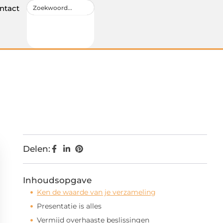
ntact
Delen:
Inhoudsopgave
Ken de waarde van je verzameling
Presentatie is alles
Vermijd overhaaste beslissingen