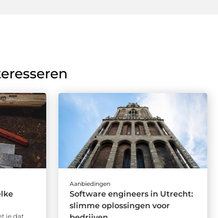
teresseren
Aanbiedingen
elke
Software engineers in Utrecht:
slimme oplossingen voor
t je dat
bedrijven