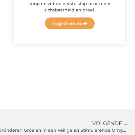
knop en zet de eerste stap naar meer
zichtbaarheid en groei.
Registreer nu
VOLGENDE →
Kinderopvang Den Helder Laat Kinderen Groeien in een Veilige en Stimulerende Omgeving