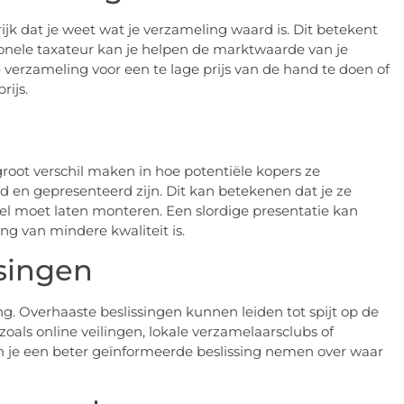
ijk dat je weet wat je verzameling waard is. Dit betekent
ionele taxateur kan je helpen de marktwaarde van je
e verzameling voor een te lage prijs van de hand te doen of
rijs.
root verschil maken in hoe potentiële kopers ze
 en gepresenteerd zijn. Dit kan betekenen dat je ze
el moet laten monteren. Een slordige presentatie kan
ng van mindere kwaliteit is.
ssingen
g. Overhaaste beslissingen kunnen leiden tot spijt op de
oals online veilingen, lokale verzamelaarsclubs of
un je een beter geïnformeerde beslissing nemen over waar