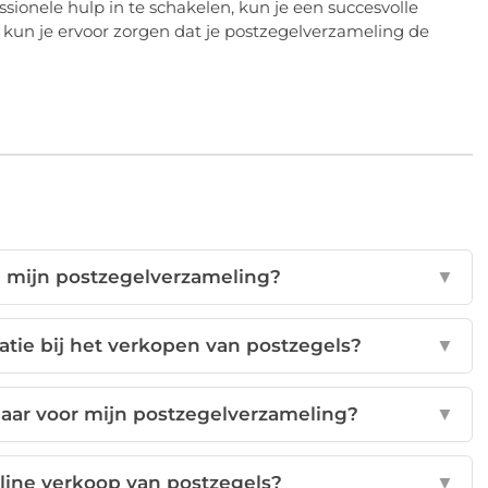
ssionele hulp in te schakelen, kun je een succesvolle
s kun je ervoor zorgen dat je postzegelverzameling de
n mijn postzegelverzameling?
▼
atie bij het verkopen van postzegels?
▼
aar voor mijn postzegelverzameling?
▼
nline verkoop van postzegels?
▼