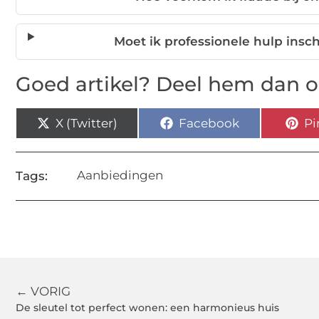
Moet ik professionele hulp ins
Goed artikel? Deel hem dan o
X (Twitter)
Facebook
Pi
Aanbiedingen
Tags:
← VORIG
De sleutel tot perfect wonen: een harmonieus huis