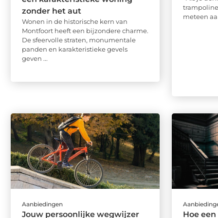
trampoline,
zonder het aut
meteen aan
Wonen in de historische kern van
Montfoort heeft een bijzondere charme.
De sfeervolle straten, monumentale
panden en karakteristieke gevels
geven ...
Aanbiedingen
Aanbieding
Jouw persoonlijke wegwijzer
Hoe een 