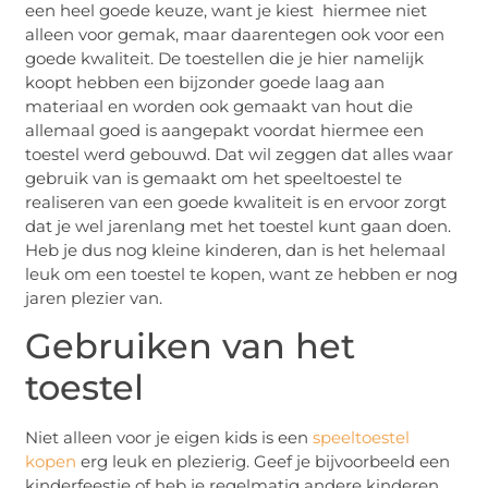
een heel goede keuze, want je kiest hiermee niet
alleen voor gemak, maar daarentegen ook voor een
goede kwaliteit. De toestellen die je hier namelijk
koopt hebben een bijzonder goede laag aan
materiaal en worden ook gemaakt van hout die
allemaal goed is aangepakt voordat hiermee een
toestel werd gebouwd. Dat wil zeggen dat alles waar
gebruik van is gemaakt om het speeltoestel te
realiseren van een goede kwaliteit is en ervoor zorgt
dat je wel jarenlang met het toestel kunt gaan doen.
Heb je dus nog kleine kinderen, dan is het helemaal
leuk om een toestel te kopen, want ze hebben er nog
jaren plezier van.
Gebruiken van het
toestel
Niet alleen voor je eigen kids is een
speeltoestel
kopen
erg leuk en plezierig. Geef je bijvoorbeeld een
kinderfeestje of heb je regelmatig andere kinderen