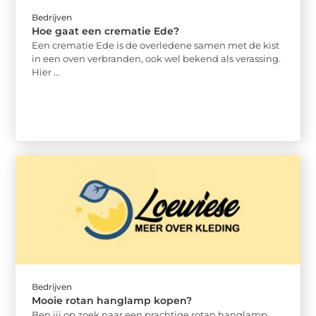
Bedrijven
Hoe gaat een crematie Ede?
Een crematie Ede is de overledene samen met de kist
in een oven verbranden, ook wel bekend als verassing.
Hier ...
Bedrijven
Mooie rotan hanglamp kopen?
Ben jij op zoek naar een prachtige rotan hanglamp