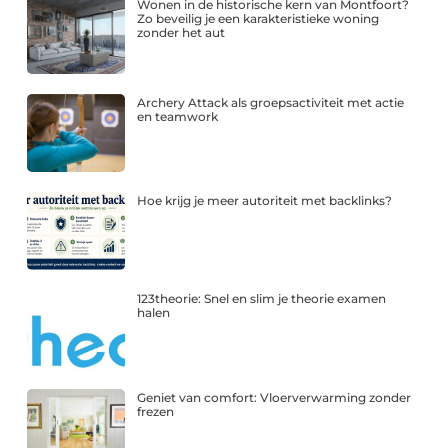
Wonen in de historische kern van Montfoort?
Zo beveilig je een karakteristieke woning
zonder het aut
Archery Attack als groepsactiviteit met actie
en teamwork
Hoe krijg je meer autoriteit met backlinks?
123theorie: Snel en slim je theorie examen
halen
Geniet van comfort: Vloerverwarming zonder
frezen