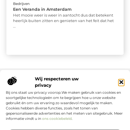
Bedrijven
Een Veranda in Amsterdam
Het mooie weer is weer in aantocht dus dat betekent
heerlijk buiten zitten en genieten van het feit dat het
...
Wij respecteren uw
privacy
Onze informatie
Bij ons staat uw privacy voorop.We maken gebruik van cookies en
soortgelijke technologieën om te begrijpen hoe u onze website
gebruikt én om uw ervaring zo waardevol mogelijk te maken.
Cookies hebben diverse functies, zoals het tonen van
gepersonaliseerde advertenties en het meten van sitegebruik. Meer
informatie vindt u in
ons cookiebeleid
.
Jouw Bron voor Blogs en Inzichten