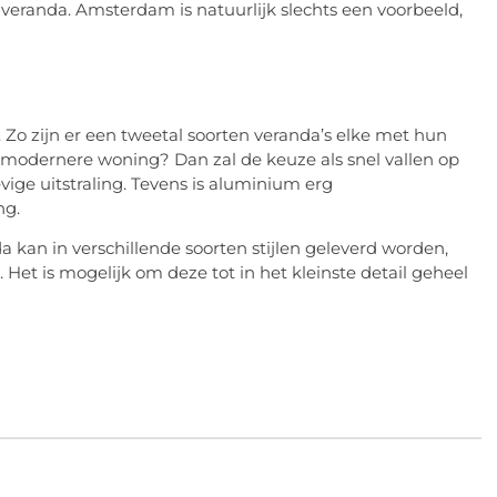
 veranda. Amsterdam is natuurlijk slechts een voorbeeld,
. Zo zijn er een tweetal soorten veranda’s elke met hun
t modernere woning? Dan zal de keuze als snel vallen op
ge uitstraling. Tevens is aluminium erg
ng.
 kan in verschillende soorten stijlen geleverd worden,
k. Het is mogelijk om deze tot in het kleinste detail geheel