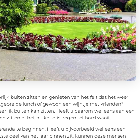
lijk buiten zitten en genieten van het feit dat het weer
uitgebreide lunch of gewoon een wijntje met vrienden?
erlijk buiten kan zitten. Heeft u daarom wel eens aan een
n zitten of het nu koud is, regent of hard waait.
eranda te beginnen. Heeft u bijvoorbeeld wel eens een
tste deel van het jaar binnen zit, kunnen deze mensen