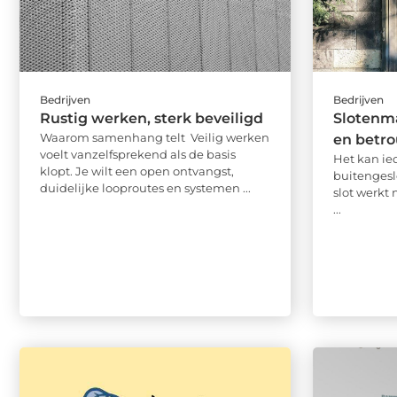
Bedrijven
Bedrijven
Rustig werken, sterk beveiligd
Slotenma
Waarom samenhang telt Veilig werken
en betr
voelt vanzelfsprekend als de basis
Het kan ie
klopt. Je wilt een open ontvangst,
buitengeslo
duidelijke looproutes en systemen ...
slot werkt 
...