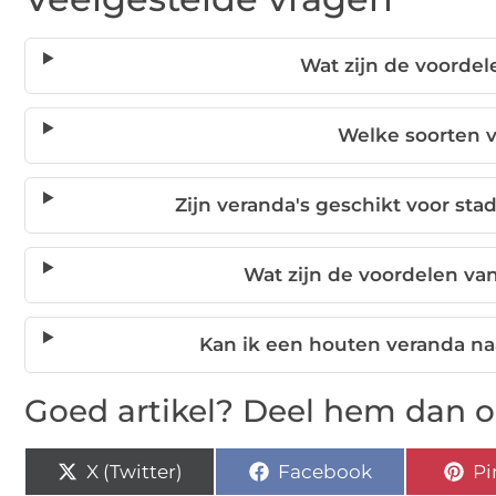
Wat zijn de voorde
Welke soorten v
Zijn veranda's geschikt voor s
Wat zijn de voordelen v
Kan ik een houten veranda n
Goed artikel? Deel hem dan o
X (Twitter)
Facebook
Pi