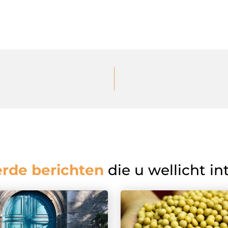
erde berichten
die u wellicht in