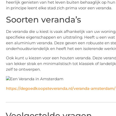
heerlijk genieten van het leven buiten behaaglijk op hun
in principe leent elke stad zich prima voor een veranda.
Soorten veranda’s
De veranda die u kiest is vaak afhankelijk van uw woning
specifieke eigenschappen en uitstraling. Heeft u een wa
een aluminium veranda. Deze geven een robuuste en stevi
onderhoudsvriendelijk en heeft het een isolerende werki
Ook kunt u kiezen voor een houten veranda. Deze veranda
van lekker strak en minimalistisch tot klassiek of landelij
zelf te ontwerpen.
https://degoedkoopsteveranda.nl/veranda-amsterdam/
Veelgestelde vragen