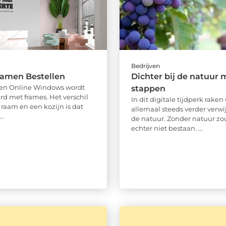
Bedrijven
Ramen Bestellen
Dichter bij de natuur 
men Online Windows wordt
stappen
rd met frames. Het verschil
In dit digitale tijdperk raken
 raam en een kozijn is dat
allemaal steeds verder verwi
..
de natuur. Zonder natuur z
echter niet bestaan. ...