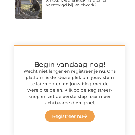
Snickers werkbroek: stretch of
verstevigd bij knielwerk?
Begin vandaag nog!
Wacht niet langer en registreer je nu. Ons
platform is de ideale plek om jouw stem
te laten horen en jouw blog met de
wereld te delen. Klik op de Registreer-
knop en zet de eerste stap naar meer
zichtbaarheid en groei.
Registreer nu