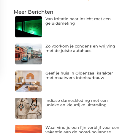
Meer Berichten
Van irritatie naar inzicht met een
geluidsmeting
Zo voorkom je condens en wrijving
met de juiste autohoes
Geef je huis in Oldenzaal karakter
met maatwerk interieurbouw
Indiase dameskleding met een
unieke en kleurrijke uitstraling
Waar vind je een fijn verblijf voor een
vakantie aan de noord-hollandse