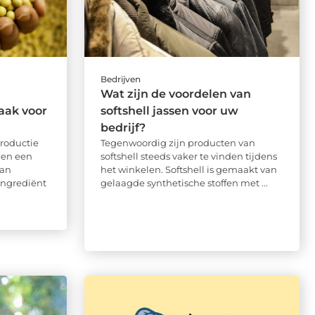
Bedrijven
Wat zijn de voordelen van
aak voor
softshell jassen voor uw
bedrijf?
roductie
Tegenwoordig zijn producten van
nen een
softshell steeds vaker te vinden tijdens
aan
het winkelen. Softshell is gemaakt van
 ingrediënt
gelaagde synthetische stoffen met ...