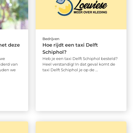
Bedrijven
met deze
Hoe rijdt een taxi Delft
Schiphol?
 we
Heb je een taxi Delft Schiphol besteld?
jderd van
Heel verstandig! In dat geval komt de
ouden we
taxi Delft Schiphol je op de ...