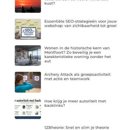
kust?
Essentiële SEO-strategieën voor jouw
webshop: van zichtbaarheid tot groei
Wonen in de historische kern van
Montfoort? Zo beveilig je een
karakteristieke woning zonder het
aut
Archery Attack als groepsactiviteit
met actie en teamwork
Hoe krijg je meer autoriteit met
backlinks?
123theorie: Snel en slim je theorie