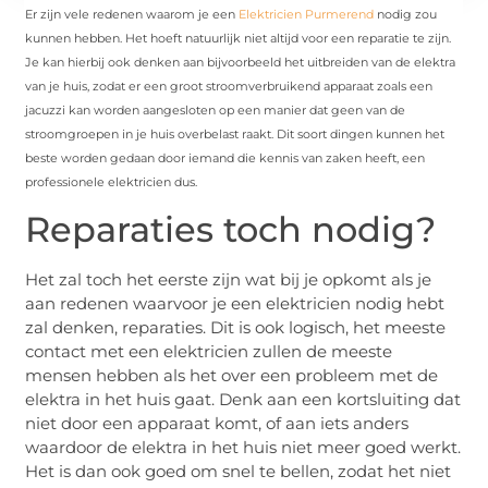
Er zijn vele redenen waarom je een
Elektricien Purmerend
nodig zou
kunnen hebben. Het hoeft natuurlijk niet altijd voor een reparatie te zijn.
Je kan hierbij ook denken aan bijvoorbeeld het uitbreiden van de elektra
van je huis, zodat er een groot stroomverbruikend apparaat zoals een
jacuzzi kan worden aangesloten op een manier dat geen van de
stroomgroepen in je huis overbelast raakt. Dit soort dingen kunnen het
beste worden gedaan door iemand die kennis van zaken heeft, een
professionele elektricien dus.
Reparaties toch nodig?
Het zal toch het eerste zijn wat bij je opkomt als je
aan redenen waarvoor je een elektricien nodig hebt
zal denken, reparaties. Dit is ook logisch, het meeste
contact met een elektricien zullen de meeste
mensen hebben als het over een probleem met de
elektra in het huis gaat. Denk aan een kortsluiting dat
niet door een apparaat komt, of aan iets anders
waardoor de elektra in het huis niet meer goed werkt.
Het is dan ook goed om snel te bellen, zodat het niet