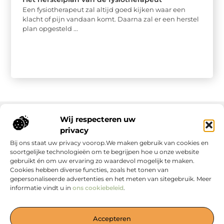
Een fysiotherapeut zal altijd goed kijken waar een
klacht of pijn vandaan komt. Daarna zal er een herstel
plan opgesteld ...
Wij respecteren uw
privacy
Onze informatie
Bij ons staat uw privacy voorop.We maken gebruik van cookies en
soortgelijke technologieën om te begrijpen hoe u onze website
gebruikt én om uw ervaring zo waardevol mogelijk te maken.
Cookies hebben diverse functies, zoals het tonen van
gepersonaliseerde advertenties en het meten van sitegebruik. Meer
informatie vindt u in
ons cookiebeleid
.
Jouw Bron voor Blogs en Inzichten
Accepteren
— Duik in boeiende verhalen, handige tips en waardevolle