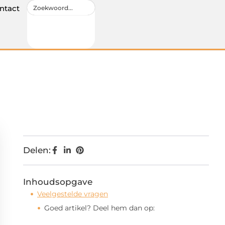
ntact
Delen:
Inhoudsopgave
Veelgestelde vragen
Goed artikel? Deel hem dan op: