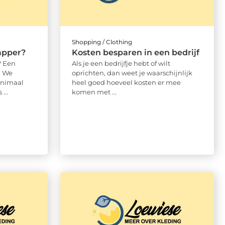
Shopping / Clothing
apper?
Kosten besparen in een bedrijf
? Een
Als je een bedrijfje hebt of wilt
. We
oprichten, dan weet je waarschijnlijk
inimaal
heel goed hoeveel kosten er mee
...
komen met ...