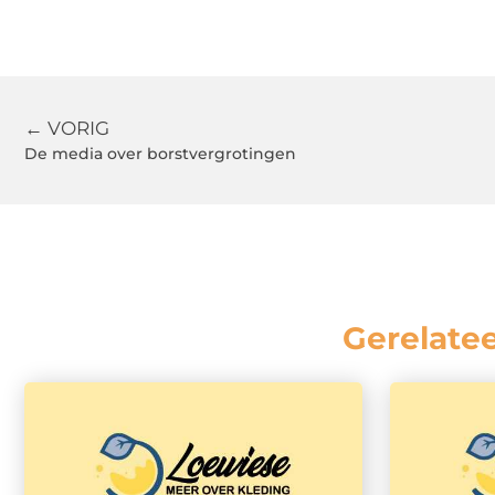
← VORIG
De media over borstvergrotingen
Gerelate