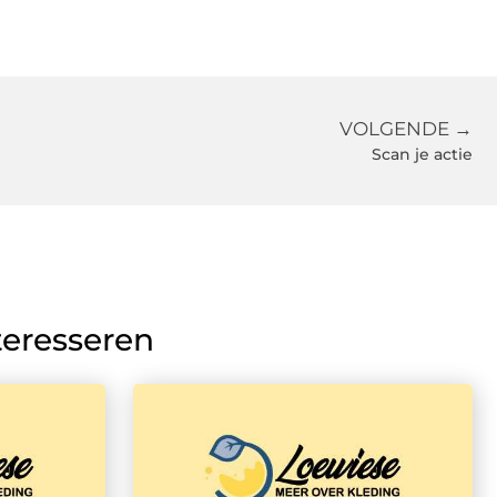
VOLGENDE →
Scan je actie
teresseren