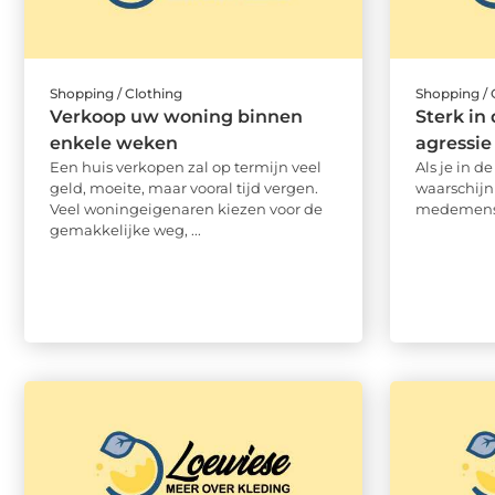
Shopping / Clothing
Shopping / 
Verkoop uw woning binnen
Sterk in
enkele weken
agressie
Een huis verkopen zal op termijn veel
Als je in d
geld, moeite, maar vooral tijd vergen.
waarschijnl
Veel woningeigenaren kiezen voor de
medemens. 
gemakkelijke weg, ...