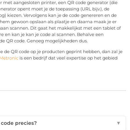
 met aangesloten printer, een QR code generator (die
nerator opent moet je de toepassing (URL bijv.), de
(jpg) kiezen. Vervolgens kan je de code genereren en de
nt hem gewoon opslaan als plaatje en daarna maak je er
gaan scannen. Dit gaat het makkelijkst met een tablet of
e en kan je kan je code al scannen. Behalve een
n de QR code. Genoeg mogelijkheden dus.
je de QR code op je producten geprint hebben, dan zal je
Metronic
is een bedrijf dat veel expertise op het gebied
 code precies?
▼