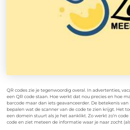
QR codes zie je tegenwoordig overal. In advertenties, vaca
een QR code staan. Hoe werkt dat nou precies en hoe ma
barcode maar dan iets geavanceerder. De betekenis van 
bepalen wat de scanner van de code te zien krijgt. Het to
een domein stuurt als je het aanklikt. Zo werkt zo’n code
code en ziet meteen de informatie waar je naar zocht (als