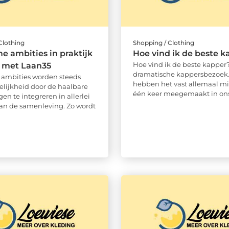
Clothing
Shopping / Clothing
 ambities in praktijk
Hoe vind ik de beste k
Hoe vind ik de beste kapper
 met Laan35
dramatische kappersbezoek
ambities worden steeds
hebben het vast allemaal m
elijkheid door de haalbare
één keer meegemaakt in ons 
gen te integreren in allerlei
an de samenleving. Zo wordt