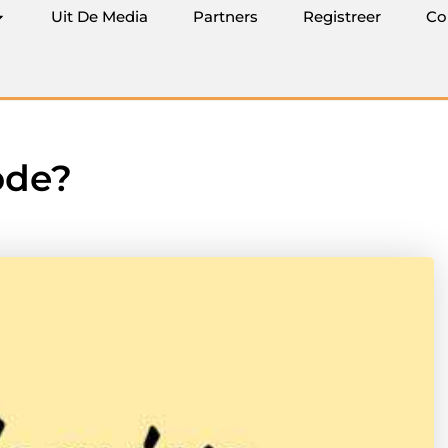
Uit De Media
Partners
Registreer
Co
ode?