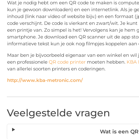
Wat je nodig hebt om een QR code te maken is computer
kun je gewoon downloaden) en een internetlink. Als je ge
inhoud (link naar video of website bijv.) en een formaat 
code verschijnt. De code is vierkant en zwart/wit. Je ku
een printje van. Zo simpel is het! Vervolgens kan je hem 
smartphone. Je download een QR scanner uit de app stor
informatieve tekst kun je ook nog filmpjes koppelen aa
Maar ben je bijvoorbeeld eigenaar van een winkel en wil 
een professionele
QR code printer
moeten hebben.
KBA 
van allerlei soorten printers en coderingen.
http://www.kba-metronic.com/
Veelgestelde vragen
Wat is een QR