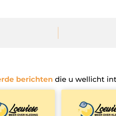
erde berichten
die u wellicht in