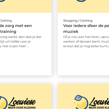
Clothing
Shopping / Clothing
 de zorg met een
Voor iedere sfeer de p
 training
muziek
e zorg werkt, dan doe je dat
Of je nou aan het leren, opr
ijk uit liefde voor je
werken of dansen bent, muzi
Het is een heel ...
ervoor dat je nog beter kunt g