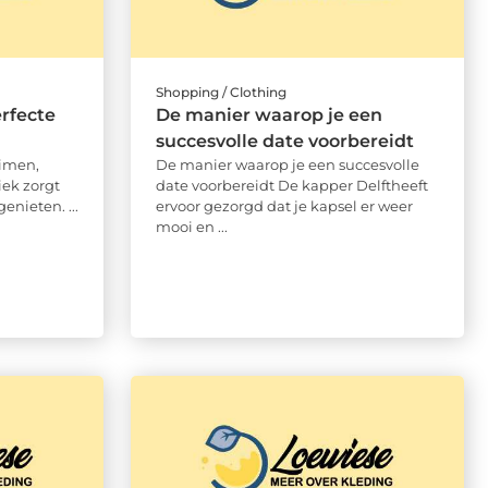
Shopping / Clothing
erfecte
De manier waarop je een
succesvolle date voorbereidt
uimen,
De manier waarop je een succesvolle
ek zorgt
date voorbereidt De kapper Delftheeft
enieten. ...
ervoor gezorgd dat je kapsel er weer
mooi en ...