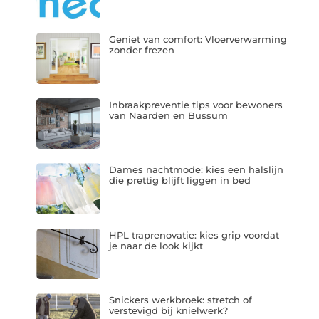
Geniet van comfort: Vloerverwarming
zonder frezen
Inbraakpreventie tips voor bewoners
van Naarden en Bussum
Dames nachtmode: kies een halslijn
die prettig blijft liggen in bed
HPL traprenovatie: kies grip voordat
je naar de look kijkt
Snickers werkbroek: stretch of
verstevigd bij knielwerk?