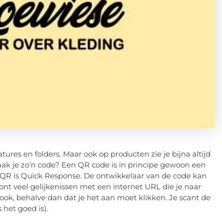
tures en folders. Maar ook op producten zie je bijna altijd
ak je zo’n code? Een QR code is in principe gewoon een
QR is Quick Response. De ontwikkelaar van de code kan
ont veel gelijkenissen met een internet URL die je naar
 ook, behalve dan dat je het aan moet klikken. Je scant de
 het goed is).