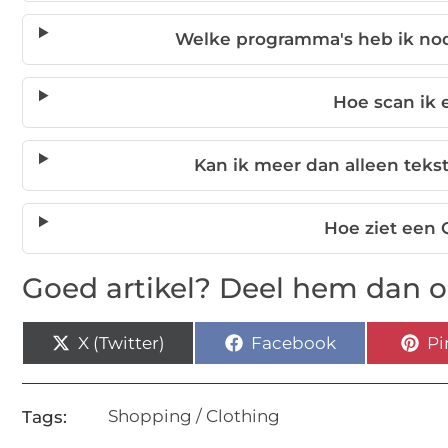
Welke programma's heb ik no
Hoe scan ik
Kan ik meer dan alleen tek
Hoe ziet een 
Goed artikel? Deel hem dan o
X (Twitter)
Facebook
Pi
Shopping / Clothing
Tags: